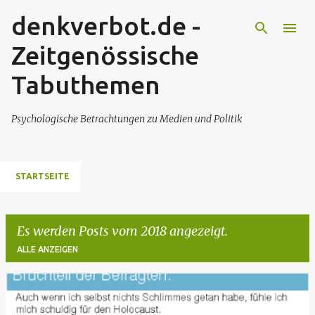
denkverbot.de -
Direkt zum Hauptbereich
Zeitgenössische
Tabuthemen
Psychologische Betrachtungen zu Medien und Politik
STARTSEITE
Es werden Posts vom 2018 angezeigt.
ALLE ANZEIGEN
P